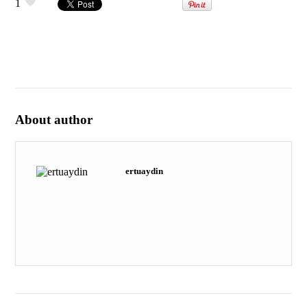
1
About author
ertuaydin