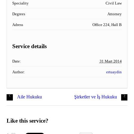
Speciality
Civil Law
Degrees
Attorney
Adress
Office 224, Hall B
Service details
Date:
31 Mart 2014
Author:
ertuaydin
Aile Hukuku
Şirketler ve İş Hukuku
Like this service?